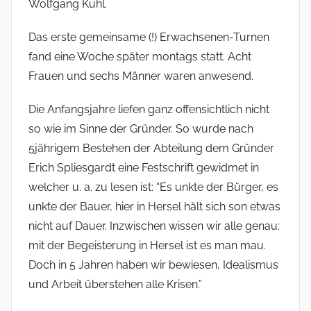
Wolfgang Kuhl.
Das erste gemeinsame (!) Erwachse­nen-Turnen
fand eine Woche später montags statt. Acht
Frauen und sechs Männer waren anwesend.
Die Anfangsjahre liefen ganz offensichtlich nicht
so wie im Sinne der Gründer. So wurde nach
5jährigem Bestehen der Abteilung dem Gründer
Erich Spliesgardt eine Festschrift gewidmet in
welcher u. a. zu lesen ist: “Es unkte der Bürger, es
unkte der Bauer, hier in Hersel hält sich son etwas
nicht auf Dauer. Inzwischen wissen wir alle genau:
mit der Begeisterung in Hersel ist es man mau.
Doch in 5 Jahren haben wir bewiesen, Idealismus
und Arbeit überstehen alle Krisen.”