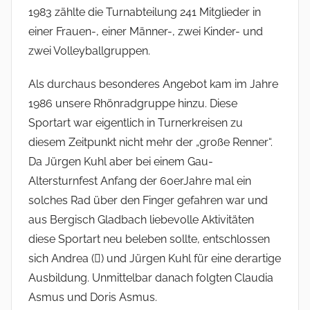
1983 zählte die Turnabteilung 241 Mitglieder in
einer Frauen-, einer Männer-, zwei Kinder- und
zwei Volleyballgruppen.
Als durchaus besonderes Angebot kam im Jahre
1986 unsere Rhönradgruppe hinzu. Diese
Sportart war eigentlich in Turnerkreisen zu
diesem Zeitpunkt nicht mehr der „große Renner“.
Da Jürgen Kuhl aber bei einem Gau-
Altersturnfest Anfang der 60erJahre mal ein
solches Rad über den Finger gefahren war und
aus Bergisch Gladbach liebevolle Aktivitäten
diese Sportart neu beleben sollte, entschlossen
sich Andrea () und Jürgen Kuhl für eine derartige
Ausbil­dung. Unmittelbar danach folgten Claudia
Asmus und Doris Asmus.