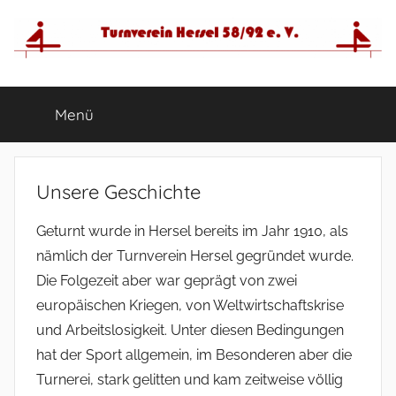
Zum
Inhalt
springen
Menü
Unsere Geschichte
Geturnt wurde in Hersel bereits im Jahr 1910, als
nämlich der Turnverein Hersel gegründet wurde.
Die Folgezeit aber war geprägt von zwei
europäischen Kriegen, von Weltwirtschaftskrise
und Arbeitslosigkeit. Unter diesen Bedingungen
hat der Sport allgemein, im Besonderen aber die
Turnerei, stark gelitten und kam zeitweise völlig