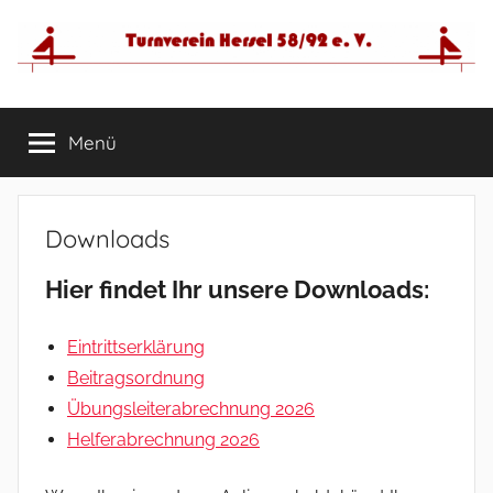
Zum
Inhalt
springen
Menü
Downloads
Hier findet Ihr unsere Downloads:
Eintrittserklärung
Beitragsordnung
Übungsleiterabrechnung 2026
Helferabrechnung 2026