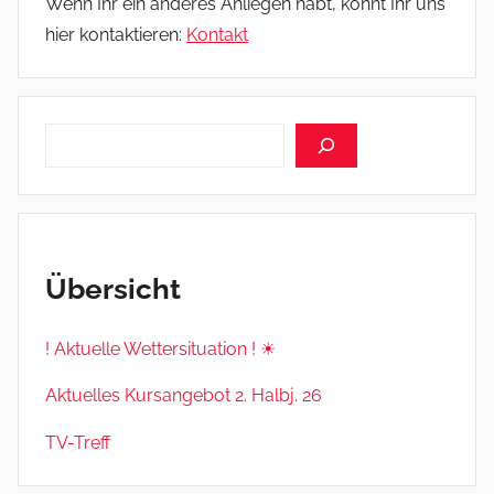
Wenn Ihr ein anderes Anliegen habt, könnt Ihr uns
hier kontaktieren:
Kontakt
Suchen
Übersicht
! Aktuelle Wettersituation ! ☀
Aktuelles Kursangebot 2. Halbj. 26
TV-Treff