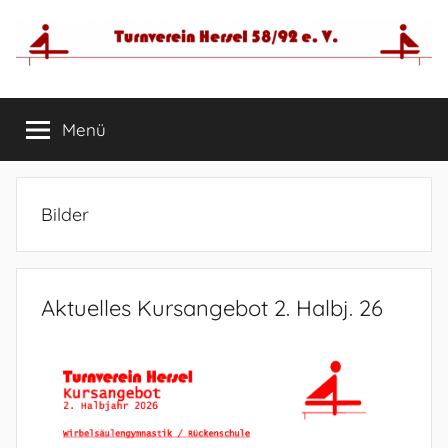
Zum
Inhalt
springen
Menü
Bilder
Aktuelles Kursangebot 2. Halbj. 26